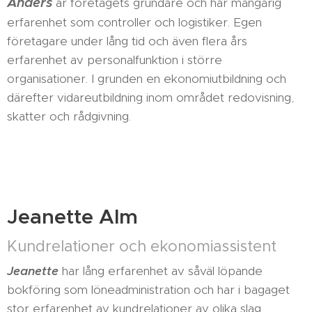
Anders
är företagets grundare och har mångårig
erfarenhet som controller och logistiker. Egen
företagare under lång tid och även flera års
erfarenhet av personalfunktion i större
organisationer. I grunden en ekonomiutbildning och
därefter vidareutbildning inom området redovisning,
skatter och rådgivning.
Jeanette Alm
Kundrelationer och ekonomiassistent
Jeanette
har lång erfarenhet av såväl löpande
bokföring som löneadministration och har i bagaget
stor erfarenhet av kundrelationer av olika slag.