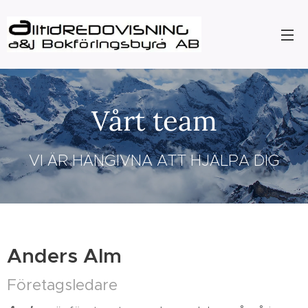
Vårt team
VI ÄR HÄNGIVNA ATT HJÄLPA DIG
Anders Alm
Företagsledare